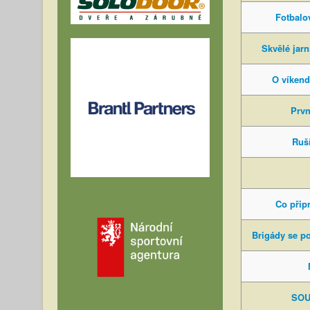
Fotbalo
Skvělé jarn
O víkend
Prvn
Ruší
Co přip
Brigády se p
SOU