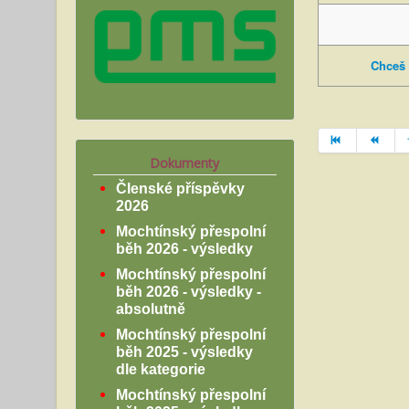
Chceš 
Dokumenty
Členské příspěvky
2026
Mochtínský přespolní
běh 2026 - výsledky
Mochtínský přespolní
běh 2026 - výsledky -
absolutně
Mochtínský přespolní
běh 2025 - výsledky
dle kategorie
Mochtínský přespolní