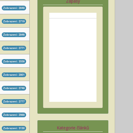
Zápasy
Zobrazení: 2848
Zobrazení: 2719
Zobrazení: 2846
Zobrazení: 2771
Zobrazení: 3558
Zobrazení: 2801
Zobrazení: 2748
Zobrazení: 2777
Zobrazení: 2988
Kategorie článků
Zobrazení: 3130