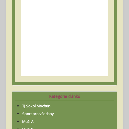
Kategorie článků
TJ Sokol Mochtín
Sport pro všechny
Muži A