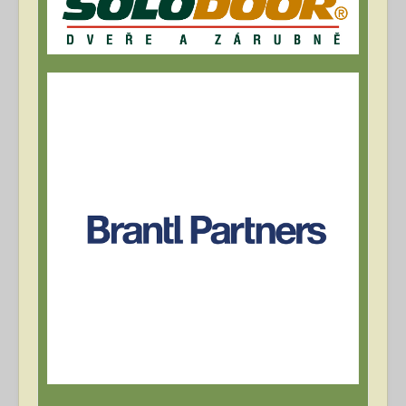
Archív článků
Přihlásit