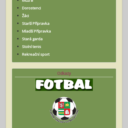
Muži B
Dorostenci
Žáci
Starší Přípravka
Mladší Přípravka
Stará garda
Stolní tenis
Rekreační sport
Odkazy