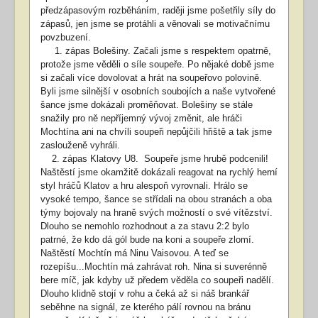
předzápasovým rozběháním, raději jsme pošetřily síly do
zápasů, jen jsme se protáhli a věnovali se motivačnímu
povzbuzení.
1. zápas Bolešiny. Začali jsme s respektem opatrně,
protože jsme věděli o síle soupeře. Po nějaké době jsme
si začali více dovolovat a hrát na soupeřovo polovině.
Byli jsme silnější v osobních soubojích a naše vytvořené
šance jsme dokázali proměňovat. Bolešiny se stále
snažily pro ně nepříjemný vývoj změnit, ale hráči
Mochtína ani na chvíli soupeři nepůjčili hřiště a tak jsme
zaslouženě vyhráli.
2. zápas Klatovy U8. Soupeře jsme hrubě podcenili!
Naštěstí jsme okamžitě dokázali reagovat na rychlý herní
styl hráčů Klatov a hru alespoň vyrovnali. Hrálo se
vysoké tempo, šance se střídali na obou stranách a oba
týmy bojovaly na hraně svých možností o své vítězství.
Dlouho se nemohlo rozhodnout a za stavu 2:2 bylo
patrné, že kdo dá gól bude na koni a soupeře zlomí.
Naštěstí Mochtín má Ninu Vaisovou. A teď se
rozepíšu...Mochtín má zahrávat roh. Nina si suverénně
bere míč, jak kdyby už předem věděla co soupeři nadělí.
Dlouho klidně stojí v rohu a čeká až si náš brankář
seběhne na signál, ze kterého pálí rovnou na bránu