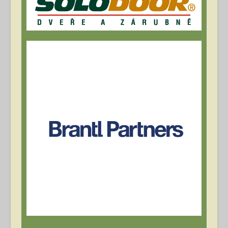
Archív článků
Přihlásit