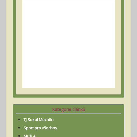
Kategorie článků
TJ Sokol Mochtín
Sport pro všechny
Muži A