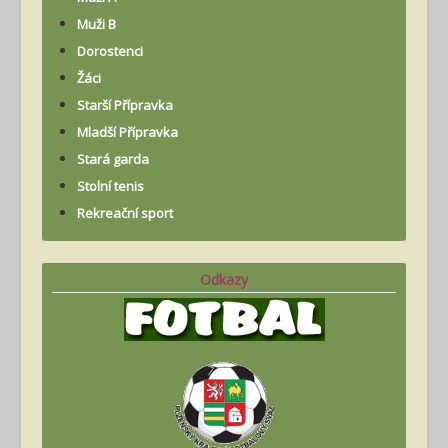
Muži B
Dorostenci
Žáci
Starší Přípravka
Mladší Přípravka
Stará garda
Stolní tenis
Rekreační sport
Odkazy