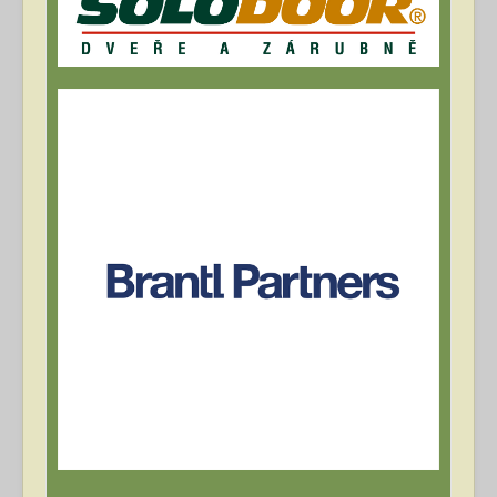
Archív článků
Přihlásit