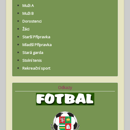
Muži A
Muži B
Dorostenci
Žáci
Starší Přípravka
Mladší Přípravka
Stará garda
Stolní tenis
Rekreační sport
Odkazy