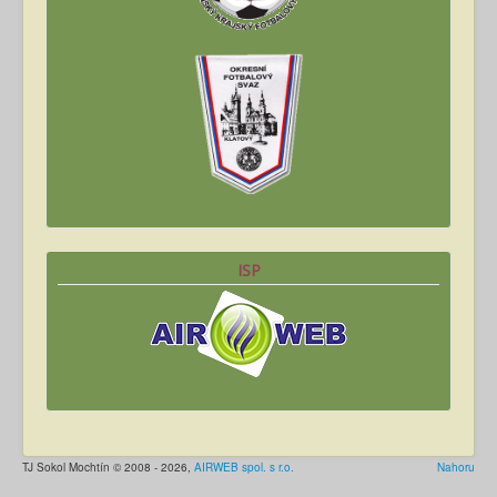
ISP
TJ Sokol Mochtín © 2008 - 2026,
AIRWEB spol. s r.o.
Nahoru