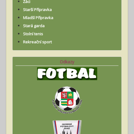
Žáci
Starší Přípravka
Mladší Přípravka
Stará garda
Stolní tenis
Rekreační sport
Odkazy