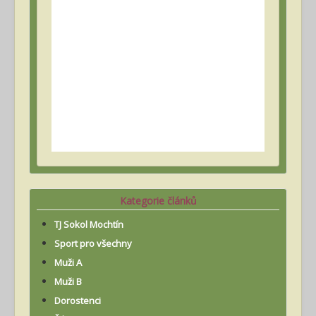
Kategorie článků
TJ Sokol Mochtín
Sport pro všechny
Muži A
Muži B
Dorostenci