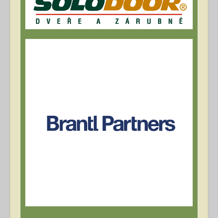
Archív článků
Přihlásit