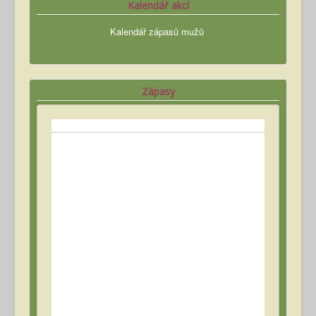
Kalendář akcí
Kalendář zápasů mužů
Zápasy