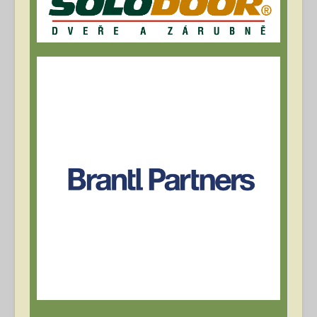
Archív článků
Přihlásit