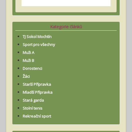
Kategorie článků
TJ Sokol Mochtín
Sport pro všechny
Muži A
Muži B
Dorostenci
Žáci
Starší Přípravka
Mladší Přípravka
Stará garda
Stolní tenis
Rekreační sport